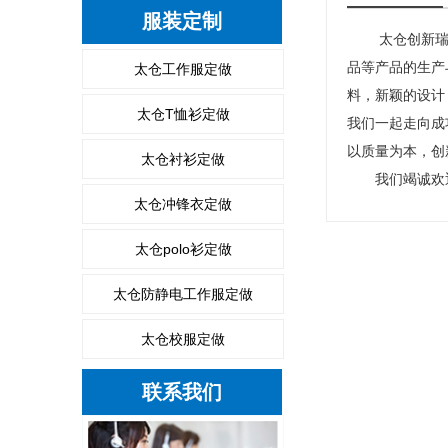
服装定制
太仓创新
品等产品的生产
太仓工作服定做
料，新颖的设计
太仓T恤衫定做
我们一起走向成
以质量为本，创
太仓衬衫定做
我们竭诚欢迎
太仓冲锋衣定做
太仓polo衫定做
太仓防静电工作服定做
太仓校服定做
联系我们