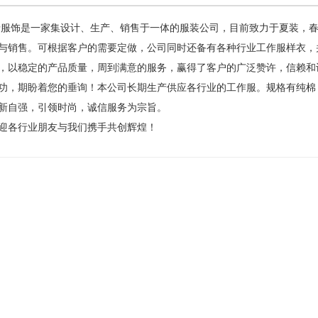
瑞服饰是一家集设计、生产、销售于一体的服装公司，目前致力于夏装，春
与销售。可根据客户的需要定做，公司同时还备有各种行业工作服样衣，
，以稳定的产品质量，周到满意的服务，赢得了客户的广泛赞许，信赖和
功，期盼着您的垂询！本公司长期生产供应各行业的工作服。规格有纯棉
新自强，引领时尚，诚信服务为宗旨。
各行业朋友与我们携手共创辉煌！