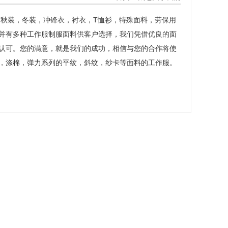
秋装，冬装，冲锋衣，衬衣，T恤衫，特殊面料，劳保用
并有多种工作服制服面料供客户选择，我们凭借优良的面
认可。您的满意，就是我们的成功，相信与您的合作将使
，涤棉，弹力系列的平纹，斜纹，纱卡等面料的工作服。