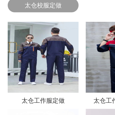
太仓校服定做
太仓工作服定做
太仓工