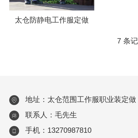
太仓防静电工作服定做
7 条记
地址：太仓范围工作服职业装定做
联系人：毛先生
手机：13270987810