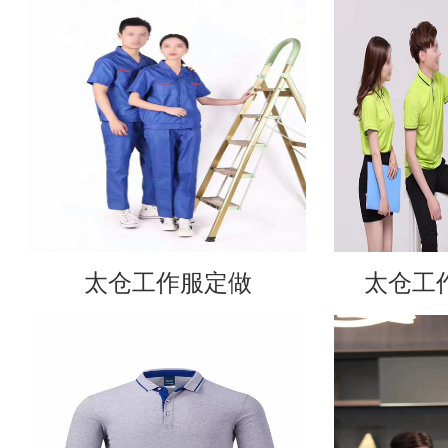
太仓工作服定做
太仓工