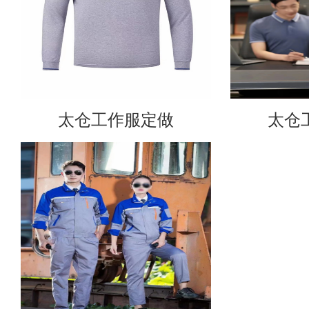
太仓工作服定做
太仓