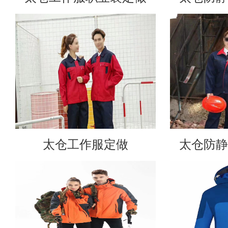
太仓工作服定做
太仓防静