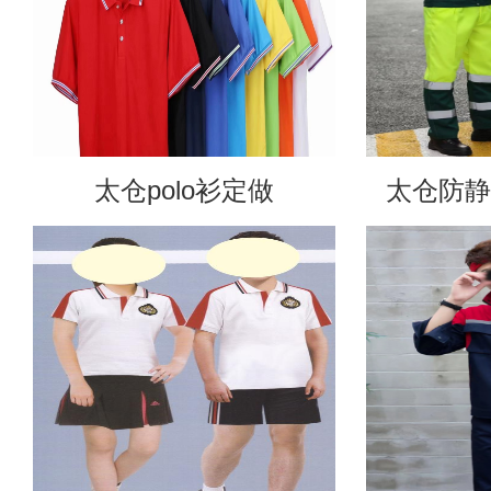
太仓polo衫定做
太仓防静