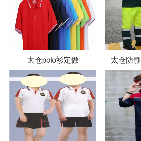
太仓polo衫定做
太仓防静