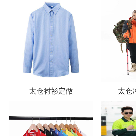
太仓衬衫定做
太仓