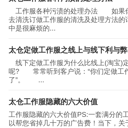
工作服各种污渍的处理办法 如果
去清洗订做工作服的清洗及处理方法的
中是很麻烦的...
太仓定做工作服之线上与线下利与弊
线下定做工作服为什么比线上(淘宝)
呢? 常常听到客户说：“你们定做工
了”。 ...
太仓工作服隐藏的六大价值
工作服隐藏的六大价值PS:一套满分的
以帮您省掉几十万的广告费！当下，关