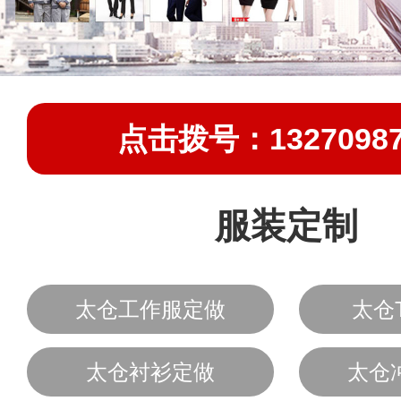
点击拨号：13270987
服装定制
太仓工作服定做
太仓
太仓衬衫定做
太仓