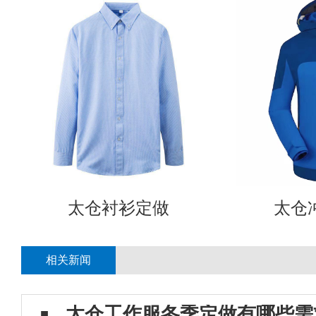
太仓衬衫定做
太仓
相关新闻
太仓工作服冬季定做有哪些需