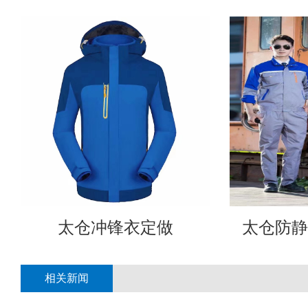
太仓冲锋衣定做
太仓防静
相关新闻