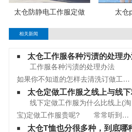
太仓防静电工作服定做
太仓p
相关新闻
太仓工作服各种污渍的处理办
工作服各种污渍的处理办法
如果你不知道的怎样去清洗订做工作
服的清洗及处理方法的话，在上班生
太仓定做工作服之线上与线下
线下定做工作服为什么比线上(淘
活中是很麻烦的。下面就介绍几种常
宝)定做工作服贵呢? 常常听到客
常遇到的情况： 咖啡渍 上班
户说：“你们定做工作服比淘名贵多
太仓T恤也分很多种，到底哪
的OL闲暇时光或者上班时间都会有