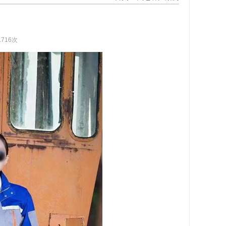
1716次