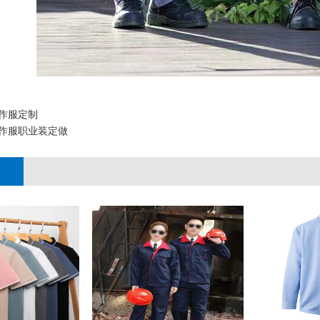
作服定制
作服职业装定做