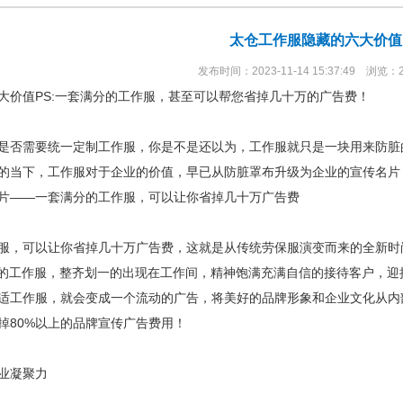
太仓工作服隐藏的六大价值
发布时间：2023-11-14 15:37:49 浏览：
大价值PS:一套满分的工作服，甚至可以帮您省掉几十万的广告费！
是否需要统一定制工作服，你是不是还以为，工作服就只是一块用来防脏
的当下，工作服对于企业的价值，早已从防脏罩布升级为企业的宣传名片
——一套满分的工作服，可以让你省掉几十万广告费
服，可以让你省掉几十万广告费，这就是从传统劳保服演变而来的全新时
）的工作服，整齐划一的出现在工作间，精神饱满充满自信的接待客户，
适工作服，就会变成一个流动的广告，将美好的品牌形象和企业文化从内
掉80%以上的品牌宣传广告费用！
业凝聚力