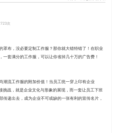
2723次
的罩布，没必要定制工作服？那你就大错特错了！在职业
，一套满分的工作服，可以让你省掉几十万的广告费！
尚潮流工作服的附加价值！当员工统一穿上印有企业
迎接挑战，就是企业文化与形象的展现，而一套让员工下班
部传递出去，成为企业不可或缺的一张有利的宣传名片，