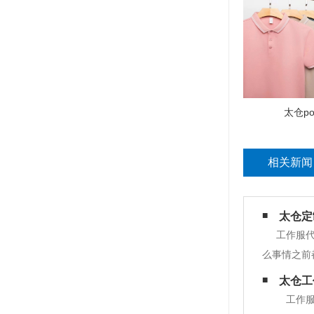
太仓po
相关新闻
太仓定
工作服
么事情之前
一的工作服
太仓工
分。虽然工
工作服