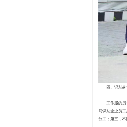
四、识别身
工作服的另一大
间识别企业员工
分工；第三，不