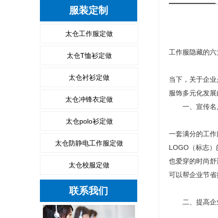
服装定制
太仓工作服定做
工作服隐藏的六
太仓T恤衫定做
太仓衬衫定做
当下，关于企业
服饰多元化发展
太仓冲锋衣定做
一、宣传名片
太仓polo衫定做
一套满分的工作
太仓防静电工作服定做
LOGO（标志
也爱穿的时尚舒
太仓校服定做
可以帮企业节省
联系我们
二、提高企