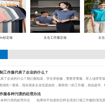
lo衫定做
太仓工作服定做
太仓
制工作服代表了企业的什么？
代表了企业的什么？我们都知道，学生穿校服，警察穿警服，军人须穿军
都须统一着装，现在很多企业也是如此，都有统一的工作服，就连超市、
。为什么现如今的企业如此重视员工的着装？随着中国企业不发的不断前
作服各种污渍的处理办法
作服看起来不时髦，不好看，但它们
各种污渍的处理办法 如果你不知道的怎样去清洗订做工作服的清洗及