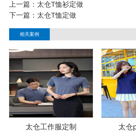
上一篇：
太仓T恤衫定做
下一篇：
太仓T恤定做
相关案例
太仓工作服定制
太仓p