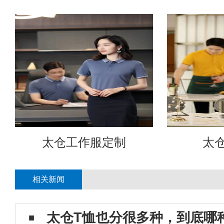
太仓工作服定制
太
相关新闻
太仓T恤也分很多种，到底哪