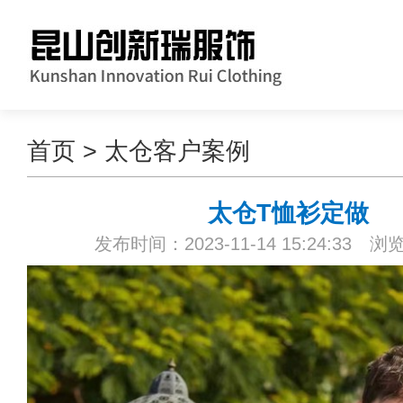
首页
>
太仓客户案例
太仓T恤衫定做
发布时间：2023-11-14 15:24:33 浏