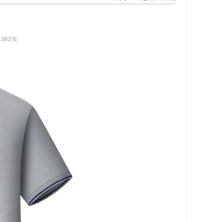
1362次