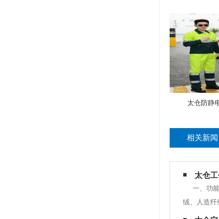
太仓防静
相关新闻
太仓工
一、功
绒、人造纤
风防水性能