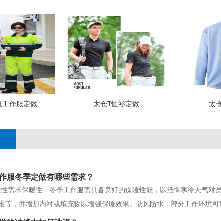
电工作服定做
太仓T恤衫定做
太
作服冬季定做有哪些需求？
能性需求保暖性：冬季工作服需具备良好的保暖性能，以抵御寒冷天气对
维等，并增加内衬或填充物以增强保暖效果。防风防水：部分工作环境可
。可以通过选用防水透气面料或添加防水涂层来实现这一功能。防静电/