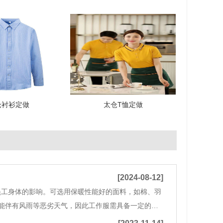
仓衬衫定做
太仓T恤定做
[2024-08-12]
员工身体的影响。可选用保暖性能好的面料，如棉、羽
能伴有风雨等恶劣天气，因此工作服需具备一定的防
阻燃：对于特定行业（如电子、化工等），工作服需具